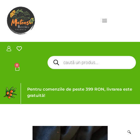
0
Pentru comenzile de peste 399 RON, livrarea este
gratuită!
🔍