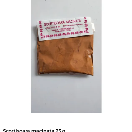
Scortisoara macinata 25 g