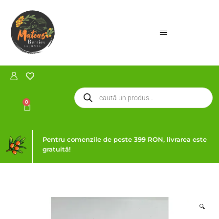
0
Pentru comenzile de peste 399 RON, livrarea este
gratuită!
🔍