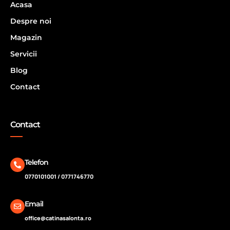
Acasa
Despre noi
Magazin
Servicii
Blog
Contact
Contact
Telefon
0770101001 / 0771746770
Email
office@catinasalonta.ro