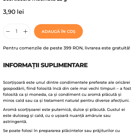
3,90
lei
ADAUGĂ ÎN COȘ
Pentru comenzile de peste 399 RON, livrarea este gratuită!
INFORMAȚII SUPLIMENTARE
Scorțișoară este unul dintre condimentele preferate ale oricărei
gospodării, fiind folosită încă din cele mai vechi timpuri – a fost
folosită ca și moneda, ca și condiment cu aromă plăcută și
miros cald sau ca și tratament natural pentru diverse afecțiuni.
Aromă scorțișoarei este puternică, dulce și plăcută. Gustul ei
este dulceag și cald, cu o ușoară nuanță amăruie sau
astringentă.
Se poate folosi în prepararea plăcintelor sau prăjiturilor cu